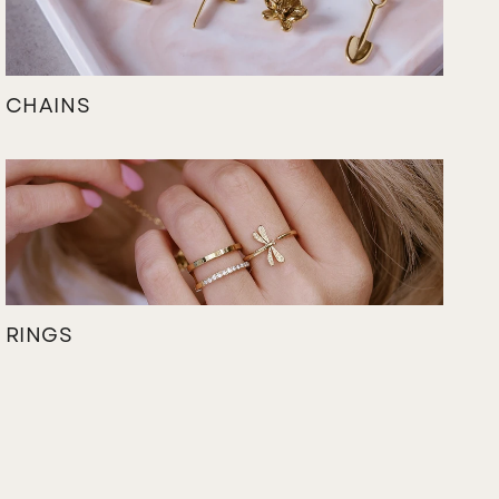
CHAINS
RINGS