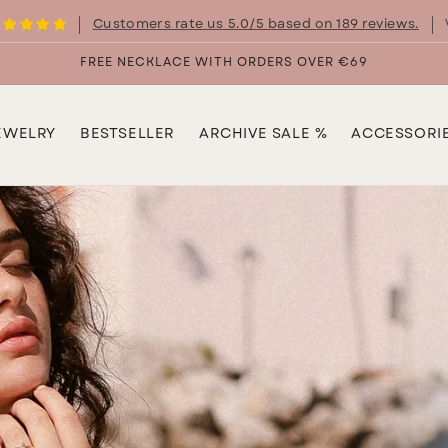
Customers rate us 5.0/5 based on 189 reviews.
FREE NECKLACE WITH ORDERS OVER €69
EWELRY
BESTSELLER
ARCHIVE SALE %
ACCESSORI