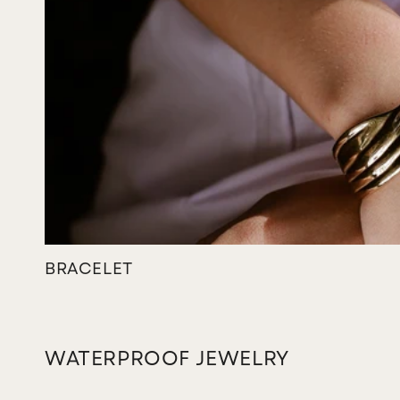
BRACELET
WATERPROOF JEWELRY