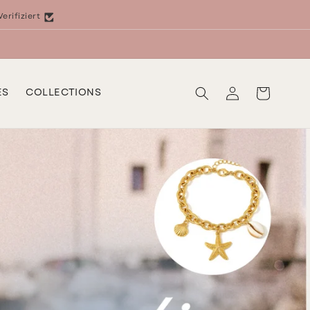
Verifiziert
Log
Cart
ES
COLLECTIONS
in